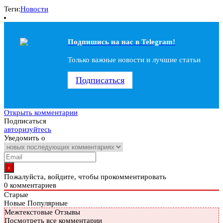
Теги:
Новости
Подпишись на наc в Telegram!
Только важные новости и лучшие статьи
Подписаться
Открыть комментарии
Подписаться
авторизуйтесь
Уведомить о
Пожалуйста, войдите, чтобы прокомментировать
0
комментариев
Старые
Новые
Популярные
Межтекстовые Отзывы
Посмотреть все комментарии