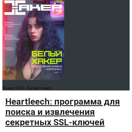
Хакер #322. Белый хакер
Heartleech: программа для
поиска и извлечения
секретных SSL-ключей