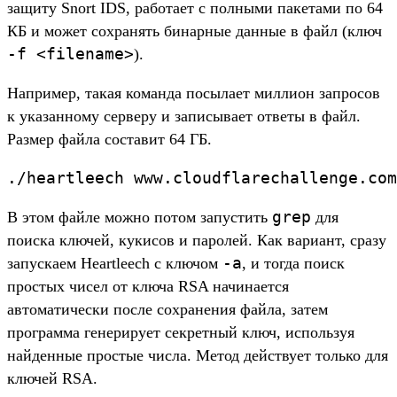
защиту Snort IDS, работает с полными пакетами по 64
КБ и может сохранять бинарные данные в файл (ключ
-f <filename>
).
Например, такая команда посылает миллион запросов
к указанному серверу и записывает ответы в файл.
Размер файла составит 64 ГБ.
./heartleech www.cloudflarechallenge.com
grep
В этом файле можно потом запустить
для
поиска ключей, кукисов и паролей. Как вариант, сразу
-a
запускаем Heartleech с ключом
, и тогда поиск
простых чисел от ключа RSA начинается
автоматически после сохранения файла, затем
программа генерирует секретный ключ, используя
найденные простые числа. Метод действует только для
ключей RSA.