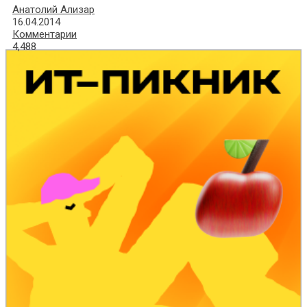
Анатолий Ализар
16.04.2014
Комментарии
4,488