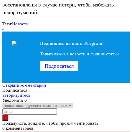
восстановлены в случае потери, чтобы избежать
недоразумений.
Теги:
Новости
Подпишись на наc в Telegram!
Только важные новости и лучшие статьи
Подписаться
Открыть комментарии
Подписаться
авторизуйтесь
Уведомить о
Пожалуйста, войдите, чтобы прокомментировать
0
комментариев