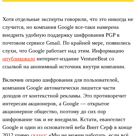
Хотя отдельные эксперты говорили, что это никогда не
случится, но компания Google все-таки намерена
внедрить удобную поддержку шифрования PGP в
почтовом сервисе Gmail. По крайней мере, появились
слухи, что Google работает над этим. Информацию
опубликовало
интернет-издание VentureBeat со
ссылкой на анонимный источник внутри компании.
Включив опцию шифрования для пользователей,
компания Google автоматически лишится части
доходов от контекстной рекламы. Это противоречит
интересам акционеров, а Google — открытое
акционерное общество, поэтому до сих пор
шифрование так и не внедрили. Кстати, евангелист
Google и один из основателей веба Винт Серф в конце
2012 прямо
сказал
: «Мы не можем работать, если всё