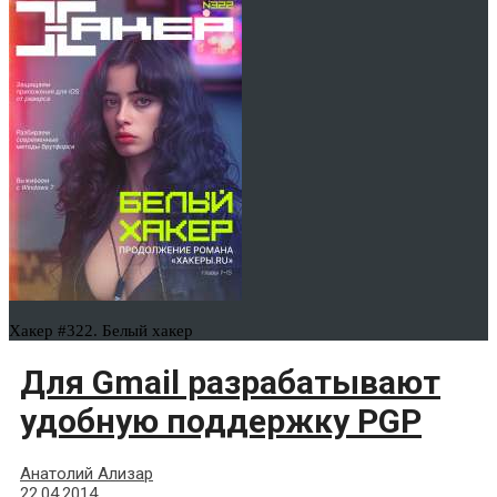
Хакер #322. Белый хакер
Для Gmail разрабатывают
удобную поддержку PGP
Анатолий Ализар
22.04.2014