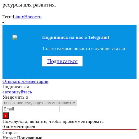
ресурсы для развития.
Теги:
Linux
Новости
Подпишись на наc в Telegram!
Только важные новости и лучшие статьи
Подписаться
Открыть комментарии
Подписаться
авторизуйтесь
Уведомить о
Пожалуйста, войдите, чтобы прокомментировать
0
комментариев
Старые
Новые
Популярные