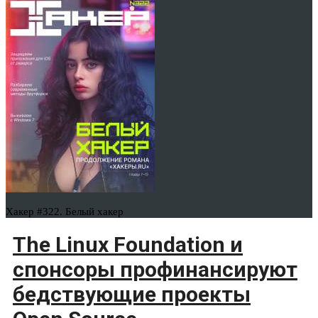
Хакер #322. Белый хакер
The Linux Foundation и
спонсоры профинансируют
бедствующие проекты