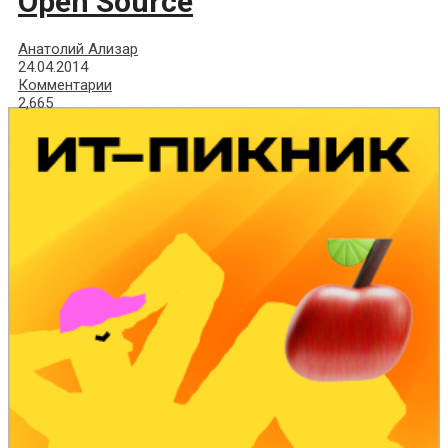
Open Source
Анатолий Ализар
24.04.2014
Комментарии
2,665