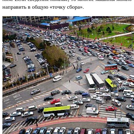
направить в общую «точку сбора».