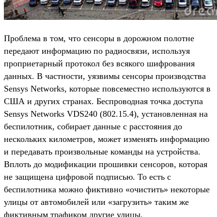
Проблема в том, что сенсоры в дорожном полотне
передают информацию по радиосвязи, используя
проприетарный протокол без всякого шифрования
данных. В частности, уязвимы сенсоры производства
Sensys Networks, которые повсеместно используются в
США и других странах. Беспроводная точка доступа
Sensys Networks VDS240 (802.15.4), установленная на
беспилотник, собирает данные с расстояния до
нескольких километров, может изменять информацию
и передавать произвольные команды на устройства.
Вплоть до модификации прошивки сенсоров, которая
не защищена цифровой подписью. То есть с
беспилотника можно фиктивно «очистить» некоторые
улицы от автомобилей или «загрузить» таким же
фиктивным трафиком другие улицы.