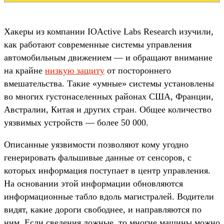
Хакеры из компании IOActive Labs Research изучили,
как работают современные системы управления
автомобильным движением — и обращают внимание
на крайне
низкую защиту
от постороннего
вмешательства. Такие «умные» системы установлены
во многих густонаселенных районах США, Франции,
Австралии, Китая и других стран. Общее количество
уязвимых устройств — более 50 000.
Описанные уязвимости позволяют кому угодно
генерировать фальшивые данные от сенсоров, с
которых информация поступает в центр управления.
На основании этой информации обновляются
информационные табло вдоль магистралей. Водители
видят, какие дороги свободнее, и направляются по
ним. Если сведения ложные, то многие машины можно