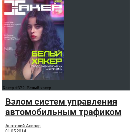
Хакер #322. Белый хакер
Взлом систем управления
автомобильным трафиком
Анатолий Ализар
01.05.2014