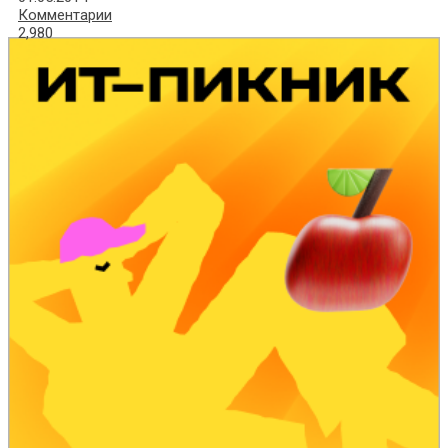
Комментарии
2,980