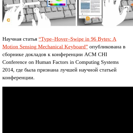
Научная статья
“Type–Hover–Swipe in 96 Bytes: A
Motion Sensing Mechanical Keyboard”
опубликована в
сборнике докладов к конференции ACM CHI
Conference on Human Factors in Computing Systems
2014, где была признана лучшей научной статьей
конференции.