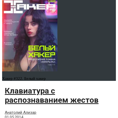
Хакер #322. Белый хакер
Клавиатура с
распознаванием жестов
Анатолий Ализар
01.05.2014