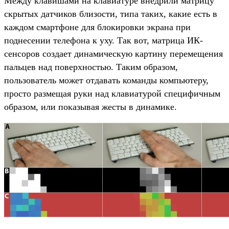
Между клавишами на клавиатуре внедрили матрицу
скрытых датчиков близости, типа таких, какие есть в
каждом смартфоне для блокировки экрана при
поднесении телефона к уху. Так вот, матрица ИК-
сенсоров создает динамическую картину перемещения
пальцев над поверхностью. Таким образом,
пользователь может отдавать команды компьютеру,
просто размещая руки над клавиатурой специфичным
образом, или показывая жесты в динамике.