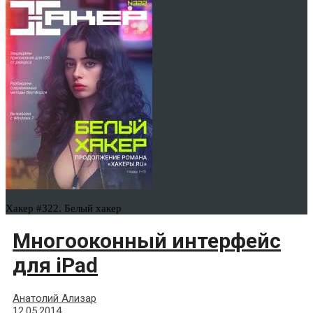
Хакер #322. Белый хакер
Многооконный интерфейс
для iPad
Анатолий Ализар
12.05.2014