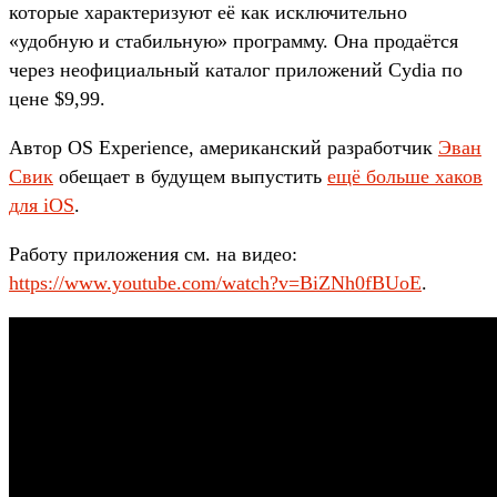
которые характеризуют её как исключительно
«удобную и стабильную» программу. Она продаётся
через неофициальный каталог приложений Cydia по
цене $9,99.
Автор OS Experience, американский разработчик
Эван
Свик
обещает в будущем выпустить
ещё больше хаков
для iOS
.
Работу приложения см. на видео:
https://www.youtube.com/watch?v=BiZNh0fBUoE
.