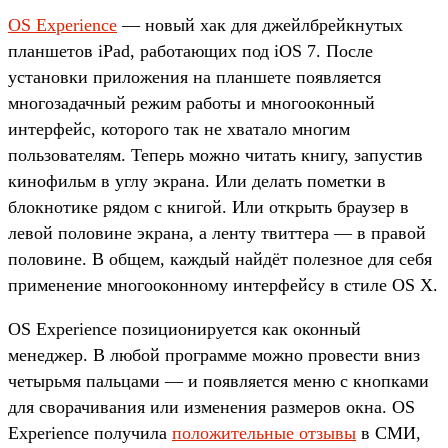
OS Experience
— новый хак для джейлбрейкнутых
планшетов iPad, работающих под iOS 7. После
установки приложения на планшете появляется
многозадачный режим работы и многооконный
интерфейс, которого так не хватало многим
пользователям. Теперь можно читать книгу, запустив
кинофильм в углу экрана. Или делать пометки в
блокнотике рядом с книгой. Или открыть браузер в
левой половине экрана, а ленту твиттера — в правой
половине. В общем, каждый найдёт полезное для себя
применение многооконному интерфейсу в стиле OS X.
OS Experience позиционируется как оконный
менеджер. В любой программе можно провести вниз
четырьмя пальцами — и появляется меню с кнопками
для сворачивания или изменения размеров окна. OS
Experience получила
положительные отзывы
в СМИ,