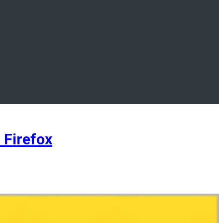
Firefox