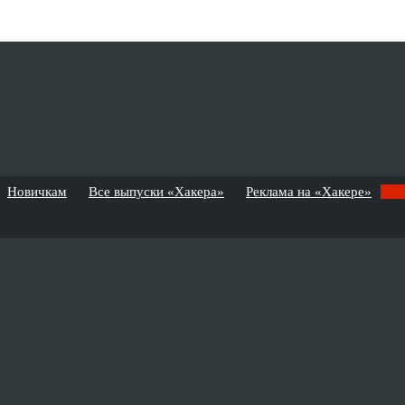
Новичкам
Все выпуски «Хакера»
Реклама на «Хакере»