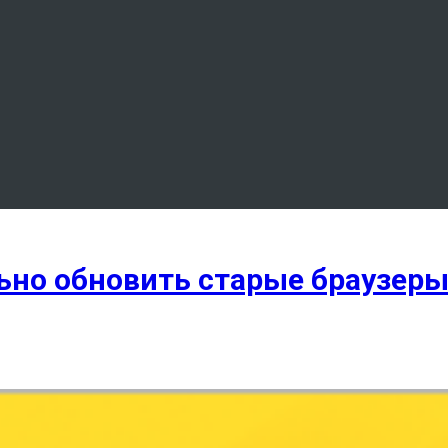
ьно обновить старые браузеры 