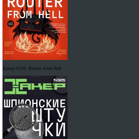
Хакер #326. Router from Hell