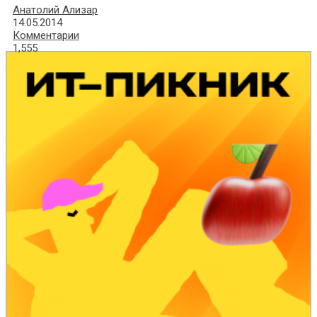
Анатолий Ализар
14.05.2014
Комментарии
1,555