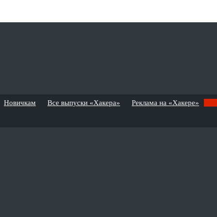
Новичкам
Все выпуски «Хакера»
Реклама на «Хакере»