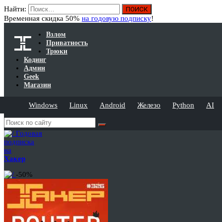
Найти:
Временная скидка 50%
на годовую подписку
!
Взлом
Приватность
Трюки
Кодинг
Админ
Geek
Магазин
Windows
Linux
Android
Железо
Python
AI
Годовая
подписка
на
Хакер
-50%