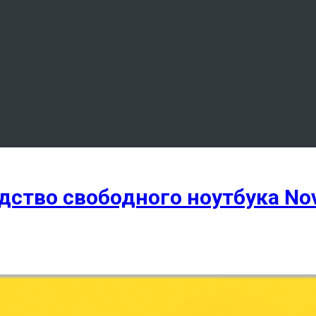
дство свободного ноутбука No