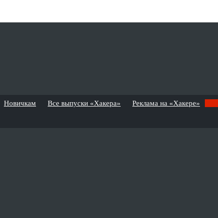
Новичкам
Все выпуски «Хакера»
Реклама на «Хакере»