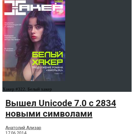
Хакер #322. Белый хакер
Вышел Unicode 7.0 с 2834
новыми символами
Анатолий Ализар
17.06.2014