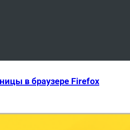
ицы в браузере Firefox