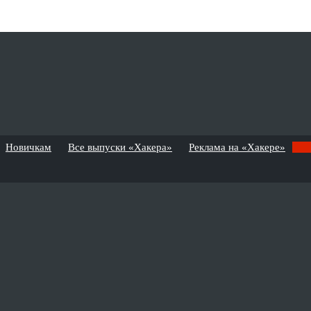
Новичкам
Все выпуски «Хакера»
Реклама на «Хакере»