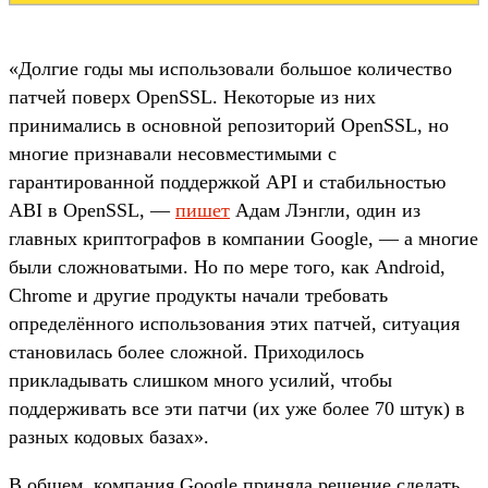
«Долгие годы мы использовали большое количество
патчей поверх OpenSSL. Некоторые из них
принимались в основной репозиторий OpenSSL, но
многие признавали несовместимыми с
гарантированной поддержкой API и стабильностью
ABI в OpenSSL, —
пишет
Адам Лэнгли, один из
главных криптографов в компании Google, — а многие
были сложноватыми. Но по мере того, как Android,
Chrome и другие продукты начали требовать
определённого использования этих патчей, ситуация
становилась более сложной. Приходилось
прикладывать слишком много усилий, чтобы
поддерживать все эти патчи (их уже более 70 штук) в
разных кодовых базах».
В общем, компания Google приняла решение сделать