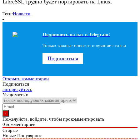
LibreSSL трудно будет портировать на Linux.
Теги:
Новости
Подпишись на наc в Telegram!
Только важные новости и лучшие статьи
Подписаться
Открыть комментарии
Подписаться
авторизуйтесь
Уведомить о
Пожалуйста, войдите, чтобы прокомментировать
0
комментариев
Старые
Новые
Популярные