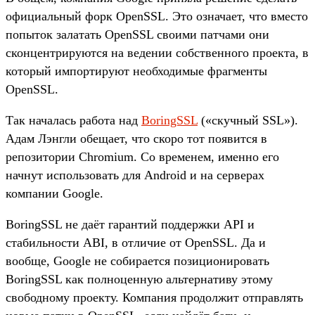
официальный форк OpenSSL. Это означает, что вместо
попыток залатать OpenSSL своими патчами они
сконцентрируются на ведении собственного проекта, в
который импортируют необходимые фрагменты
OpenSSL.
Так началась работа над
BoringSSL
(«скучный SSL»).
Адам Лэнгли обещает, что скоро тот появится в
репозитории Chromium. Со временем, именно его
начнут использовать для Android и на серверах
компании Google.
BoringSSL не даёт гарантий поддержки API и
стабильности ABI, в отличие от OpenSSL. Да и
вообще, Google не собирается позиционировать
BoringSSL как полноценную альтернативу этому
свободному проекту. Компания продолжит отправлять