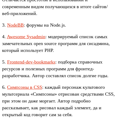
современным видом получающихся в итоге сайтов/
веб-приложений.
3.
NodeBB
: форумы на Node.js.
4.
Awesome Sysadmin
: модерируемый список самых
замечательных open source программ для сисадмина,
который использует PHP.
5.
Frontend-dev-bookmarks
: подборка справочных
ресурсов и полезных программ для фронтед-
разработчика. Автор составлял список долгие годы.
6.
Симпсоны в CSS
: каждый персонаж культового
мультсериала «Симпсоны» отрисован средствами CSS,
при этом он даже моргает. Автор подробно
рассказывает, как рисовал каждый элемент, да и
открытый код говорит сам за себя.