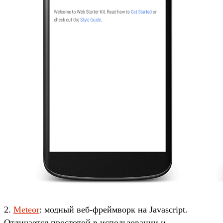
2.
Meteor
: модный веб-фреймворк на Javascript.
Отличается простотой в использовании и