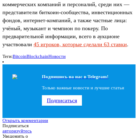
коммерческих компаний и персоналий, среди них —
представители биткоин-сообщества, инвестиционных
фондов, интернет-компаний, а также частные лица:
учёный, музыкант и чемпион по покеру. По
предварительной информации, всего в аукционе
участвовали
45 игроков, которые сделали 63 ставки
.
Теги:
Bitcoin
Blockchain
Новости
Подпишись на наc в Telegram!
Только важные новости и лучшие статьи
Подписаться
Открыть комментарии
Подписаться
авторизуйтесь
Уведомить о