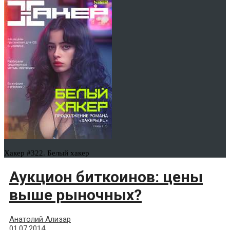
Хакер #322. Белый хакер
Аукцион биткоинов: цены
выше рыночных?
Анатолий Ализар
01.07.2014