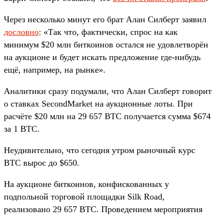
Через несколько минут его брат Алан Силберт заявил
дословно
: «Так что, фактически, спрос на как
минимум $20 млн биткоинов остался не удовлетворён
на аукционе и будет искать предложение где-нибудь
ещё, например, на рынке».
Аналитики сразу подумали, что Алан Силберт говорит
о ставках SecondMarket на аукционные лоты. При
расчёте $20 млн на 29 657 BTC получается сумма $674
за 1 BTC.
Неудивительно, что сегодня утром рыночный курс
BTC вырос до $650.
На аукционе биткоинов, конфискованных у
подпольной торговой площадки Silk Road,
реализовано 29 657 BTC. Проведением мероприятия