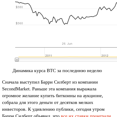
Динамика курса BTC за последнюю неделю
Сначала выступил Барри Силберт из компании
SecondMarket. Раньше эта компания выражала
огромное желание купить биткоины на аукционе,
собрала для этого деньги от десятков мелких
инвесторов. К удивлению публики, сегодня утром
Барри Силберт объявил, что
все их ставки проиграли
.