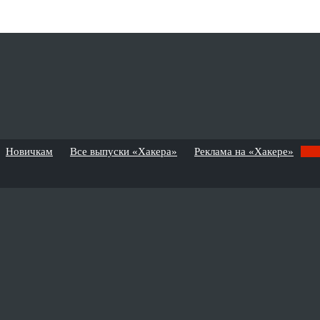
Новичкам
Все выпуски «Хакера»
Реклама на «Хакере»