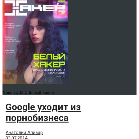
Хакер #322. Белый хакер
Google уходит из
порнобизнеса
Анатолий Ализар
03.07.2014