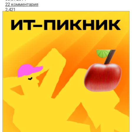
22 комментария
2,421