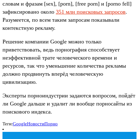
словам и фразам [sex], [porn], [free porn] и [porno fell]
зафиксировано около
351 млн поисковых запросов
.
Разумеется, по всем таким запросам показывали
контекстную рекламу.
Решение компании Google можно только
приветствовать, ведь порнография способствует
неэффективной трате человеческого времени и
ресурсов, так что уменьшение количества рекламы
должно продвинуть вперёд человеческую
цивилизацию.
Эксперты порноиндустрии задаются вопросом, пойдёт
ли Google дальше и удалит ли вообще порносайты из
поискового индекса.
Теги:
Google
Новости
Порно