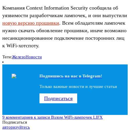
Компания Context Information Security сообщила об
уязвимости разработчикам лампочек, и они выпустили
новую версию прошивки
. Всем обладателям лампочек
нужно скачать обновление прошивки, иначе возможно
несанкционированное подключение посторонних лиц
к WiFi-хотспоту.
Теги:
Железо
Новости
Подпишись на наc в Telegram!
Только важные новости и лучшие статьи
Подписаться
9 комментариев
к записи Взлом WiFi-лампочек LIFX
Подписаться
авторизуйтесь