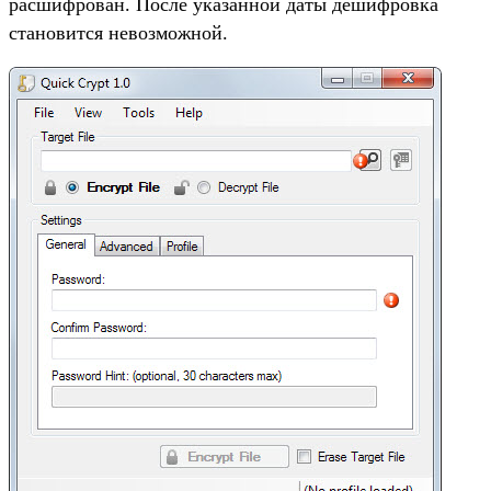
расшифрован. После указанной даты дешифровка
становится невозможной.