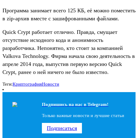
Программа занимает всего 125 КБ, её можно поместить
в zip-архив вместе с зашифрованными файлами.
Quick Crypt работает отлично. Правда, смущает
отсутствие исходного кода и анонимность
разработчика. Непонятно, кто стоит за компанией
Valkova Technology. Фирма начала свою деятельность в
апреле 2014 года, выпустив первую версию Quick
Crypt, ранее о ней ничего не было известно.
Теги:
Криптография
Новости
Подпишись на наc в Telegram!
Только важные новости и лучшие статьи
Подписаться