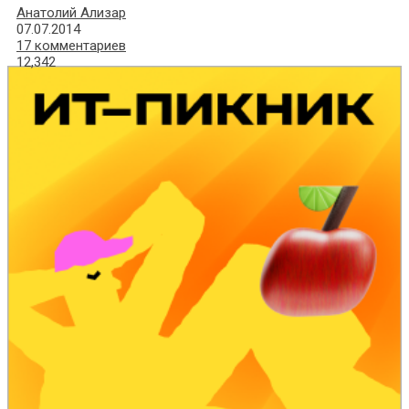
Анатолий Ализар
07.07.2014
17 комментариев
12,342