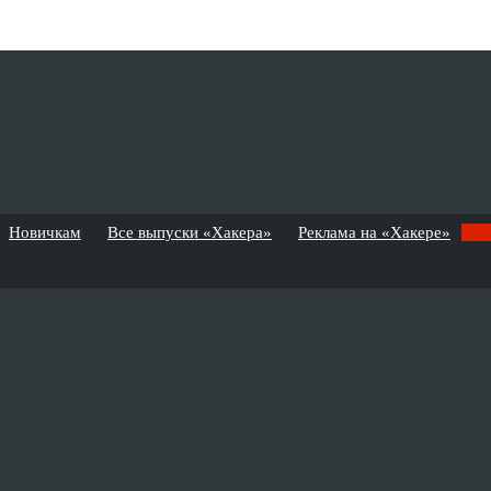
Новичкам
Все выпуски «Хакера»
Реклама на «Хакере»