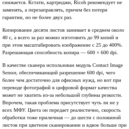
снижается. Кстати, картриджи, Ricoh рекомендует не
заменять, а перезаправлять, причем без потери
гарантии, но не более двух раз.
Копирование десяти листов занимает в среднем около
40 с, а всего за раз можно изготовить до 99 копий и
при этом масштабировать изображение с 25 до 400%.
Разрешающая способность копира — 600 × 600 dpi.
В качестве сканера использован модуль Contact Image
Sensor, обеспечивающий разрешение 600 dpi, чего
более чем достаточно для офисных нужд, но вот при
переводе фотографий в цифровой формат качества
может не хватить из-за небольшой глубины резкости.
Впрочем, такая проблема присутствует чуть ли не у
всех МФУ. Цвета он передает реалистично, скорость
обработки тоже приличная — до шести с половиной
листов при цветном сканировании и вдвое больше при