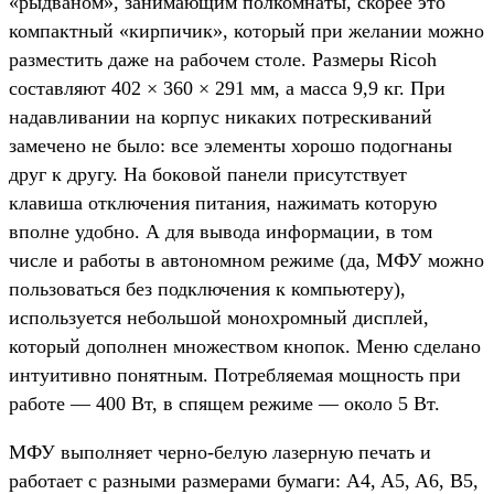
«рыдваном», занимающим полкомнаты, скорее это
компактный «кирпичик», который при желании можно
разместить даже на рабочем столе. Размеры Ricoh
составляют 402 × 360 × 291 мм, а масса 9,9 кг. При
надавливании на корпус никаких потрескиваний
замечено не было: все элементы хорошо подогнаны
друг к другу. На боковой панели присутствует
клавиша отключения питания, нажимать которую
вполне удобно. А для вывода информации, в том
числе и работы в автономном режиме (да, МФУ можно
пользоваться без подключения к компьютеру),
используется небольшой монохромный дисплей,
который дополнен множеством кнопок. Меню сделано
интуитивно понятным. Потребляемая мощность при
работе — 400 Вт, в спящем режиме — около 5 Вт.
МФУ выполняет черно-белую лазерную печать и
работает с разными размерами бумаги: A4, A5, A6, B5,