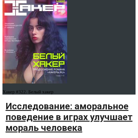
Хакер #322. Белый хакер
Исследование: аморальное
поведение в играх улучшает
мораль человека