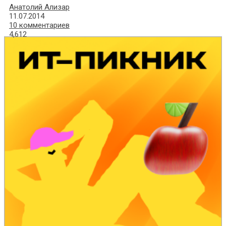
Анатолий Ализар
11.07.2014
10 комментариев
4,612