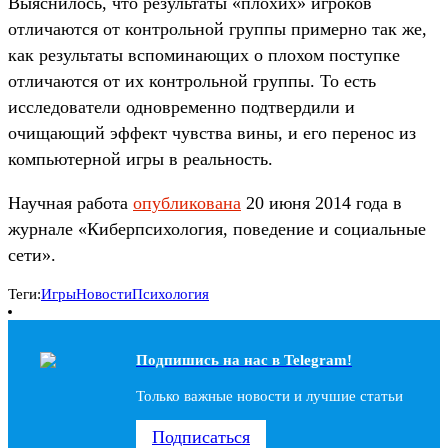
Выяснилось, что результаты «плохих» игроков
отличаются от контрольной группы примерно так же,
как результаты вспоминающих о плохом поступке
отличаются от их контрольной группы. То есть
исследователи одновременно подтвердили и
очищающий эффект чувства вины, и его перенос из
компьютерной игры в реальность.
Научная работа
опубликована
20 июня 2014 года в
журнале «Киберпсихология, поведение и социальные
сети».
Теги:
Игры
Новости
Психология
Подпишись на наc в Telegram!
Только важные новости и лучшие статьи
Подписаться