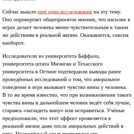
Сейчас вышло
ещё одно исследование
на эту тему.
Оно опровергает общепринятое мнение, что насилие в
играх делает человека менее чувствительным к таким
же действиям в реальной жизни. Оказывается, совсем
наоборот.
Исследователи из университета Баффало,
университета штата Мичиган и Техасского
университета в Остине подтвердили выводы ранее
проведённых исследований о том, что аморальное
поведение в игре вызывает чувство вины у человека.
В то же время известно, что при возникновении такого
чувства вины в дальнейшем человек ведёт себя лучше,
стараясь «загладить вину» или исправиться. Учёные
предположили, что этот эффект проявляется в
реальной жизни даже после аморальных действий в
игре. Проведённый опыт подтвердил это