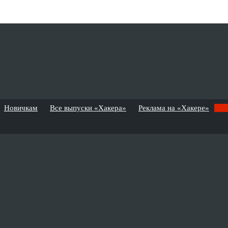
Новичкам
Все выпуски «Хакера»
Реклама на «Хакере»