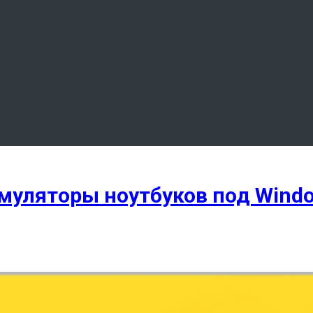
умуляторы ноутбуков под Wind