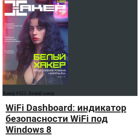
Хакер #322. Белый хакер
WiFi Dashboard: индикатор
безопасности WiFi под
Windows 8