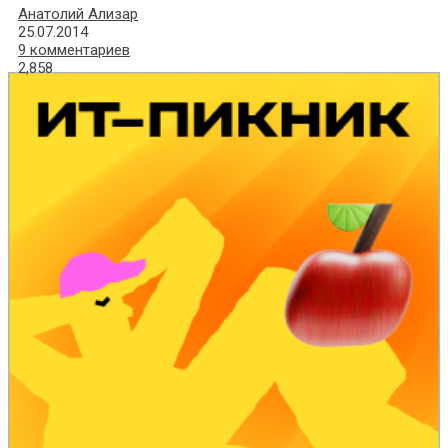
Анатолий Ализар
25.07.2014
9 комментариев
2,858