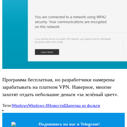
Программа бесплатная, но разработчики намерены
зарабатывать на платном VPN. Наверное, многие
захотят отдать небольшие деньги «за зелёный цвет».
Теги:
Windows
Windows 8
Новости
Шапочка из фольги
Подпишись на наc в Telegram!