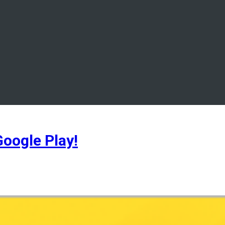
oogle Play!