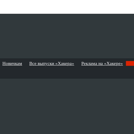
Новичкам
Все выпуски «Хакера»
Реклама на «Хакере»