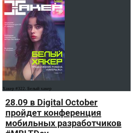
Хакер #322. Белый хакер
28.09 в Digital October
пройдет конференция
мобильных разработчиков