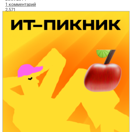
1 комментарий
2,571