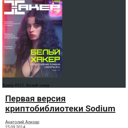
Хакер #322. Белый хакер
Первая версия
криптобиблиотеки Sodium
Анатолий Ализар
25.09.2014