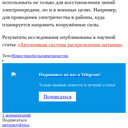
использовать не только для восстановления линий
электропередачи, но и в военных целях. Например,
для проведения электричества в районы, куда
планируется направить вооружённые силы.
Результаты исследования опубликованы в научной
статье
«Автономная система распределения питания»
.
Теги:
Новости
роботы
электричество
Подпишись на наc в Telegram!
Только важные новости и лучшие статьи
Подписаться
1 комментарий
Подписаться
авторизуйтесь