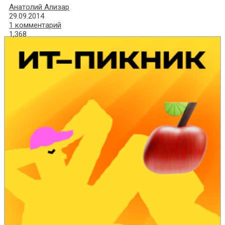
Анатолий Ализар
29.09.2014
1 комментарий
1,368