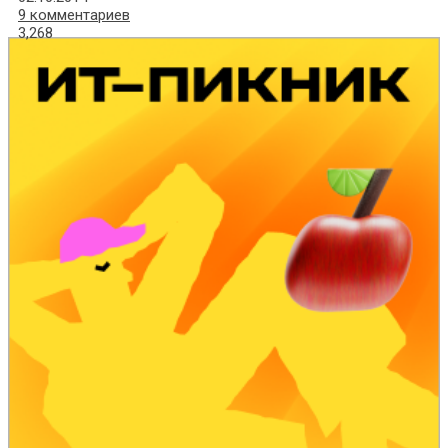
9 комментариев
3,268