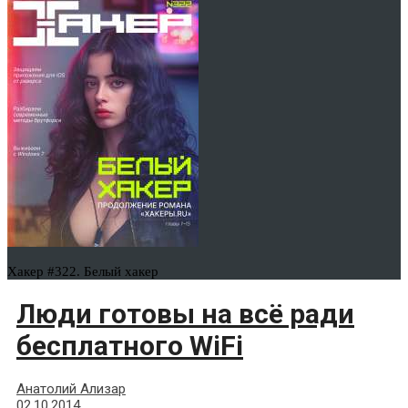
Хакер #322. Белый хакер
Люди готовы на всё ради
бесплатного WiFi
Анатолий Ализар
02.10.2014