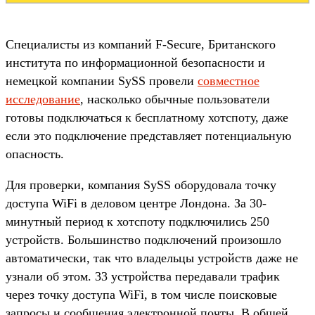
Специалисты из компаний F-Secure, Британского
института по информационной безопасности и
немецкой компании SySS провели
совместное
исследование
, насколько обычные пользователи
готовы подключаться к бесплатному хотспоту, даже
если это подключение представляет потенциальную
опасность.
Для проверки, компания SySS оборудовала точку
доступа WiFi в деловом центре Лондона. За 30-
минутный период к хотспоту подключились 250
устройств. Большинство подключений произошло
автоматически, так что владельцы устройств даже не
узнали об этом. 33 устройства передавали трафик
через точку доступа WiFi, в том числе поисковые
запросы и сообщения электронной почты. В общей