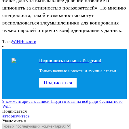
точке доступа вызывающее доверие название и
шпионить за активностью пользователей». По мнению
специалиста, такой возможностью могут
воспользоваться злоумышленники для копирования
чужих паролей и прочих конфиденциальных данных.
Теги:
WiFi
Новости
Подпишись на наc в Telegram!
Только важные новости и лучшие статьи
Подписаться
9 комментариев
к записи Люди готовы на всё ради бесплатного
WiFi
Подписаться
авторизуйтесь
Уведомить о