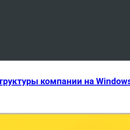
структуры компании на Windows