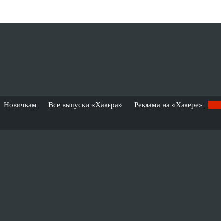
Новичкам
Все выпуски «Хакера»
Реклама на «Хакере»