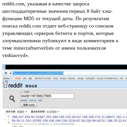
reddit.com, указывая в качестве запроса
шестнадцатеричные значения первых 8 байт хэш-
функции MD5 от текущей даты. По результатам
поиска reddit.com отдает веб-страницу со списком
управляющих серверов ботнета и портов, которые
злоумышленники публикуют в виде комментариев к
теме minecraftserverlists от имени пользователя
vtnhiaovyd».