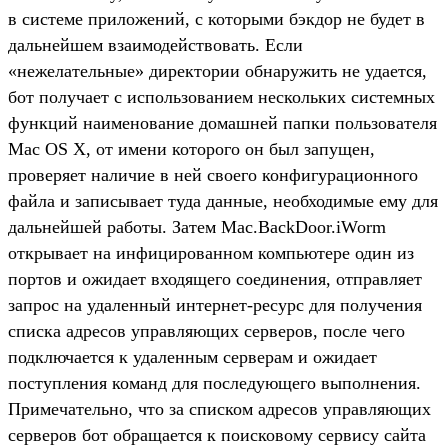
в системе приложений, с которыми бэкдор не будет в
дальнейшем взаимодействовать. Если
«нежелательные» директории обнаружить не удается,
бот получает с использованием нескольких системных
функций наименование домашней папки пользователя
Mac OS Х, от имени которого он был запущен,
проверяет наличие в ней своего конфигурационного
файла и записывает туда данные, необходимые ему для
дальнейшей работы. Затем Mac.BackDoor.iWorm
открывает на инфицированном компьютере один из
портов и ожидает входящего соединения, отправляет
запрос на удаленный интернет-ресурс для получения
списка адресов управляющих серверов, после чего
подключается к удаленным серверам и ожидает
поступления команд для последующего выполнения.
Примечательно, что за списком адресов управляющих
серверов бот обращается к поисковому сервису сайта