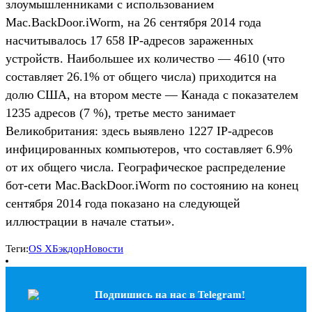
злоумышленниками с использованием
Mac.BackDoor.iWorm, на 26 сентября 2014 года
насчитывалось 17 658 IP-адресов зараженных
устройств. Наибольшее их количество — 4610 (что
составляет 26.1% от общего числа) приходится на
долю США, на втором месте — Канада с показателем
1235 адресов (7 %), третье место занимает
Великобритания: здесь выявлено 1227 IP-адресов
инфицированных компьютеров, что составляет 6.9%
от их общего числа. Географическое распределение
бот-сети Mac.BackDoor.iWorm по состоянию на конец
сентября 2014 года показано на следующей
иллюстрации в начале статьи».
Теги:
OS X
Бэкдор
Новости
Подпишись на наc в Telegram!