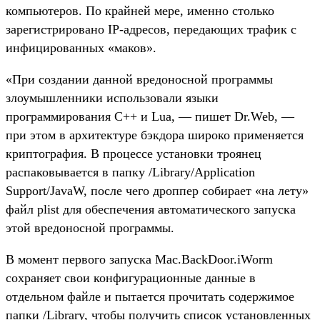
компьютеров. По крайней мере, именно столько
зарегистрировано IP-адресов, передающих трафик с
инфицированных «маков».
«При создании данной вредоносной программы
злоумышленники использовали языки
программирования С++ и Lua, — пишет Dr.Web, —
при этом в архитектуре бэкдора широко применяется
криптография. В процессе установки троянец
распаковывается в папку /Library/Application
Support/JavaW, после чего дроппер собирает «на лету»
файл plist для обеспечения автоматического запуска
этой вредоносной программы.
В момент первого запуска Mac.BackDoor.iWorm
сохраняет свои конфигурационные данные в
отдельном файле и пытается прочитать содержимое
папки /Library, чтобы получить список установленных