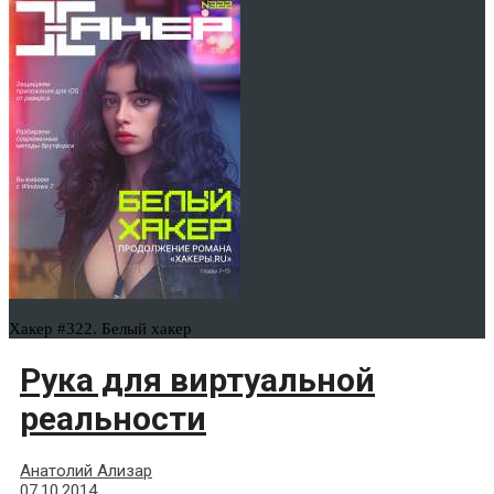
Хакер #322. Белый хакер
Рука для виртуальной
реальности
Анатолий Ализар
07.10.2014