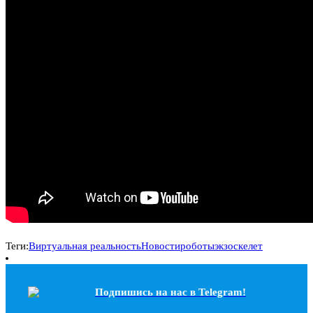
Теги:
Виртуальная реальность
Новости
роботы
экзоскелет
Подпишись на наc в Telegram!