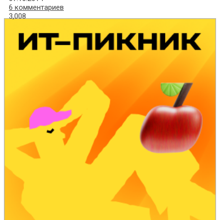
6 комментариев
3,008