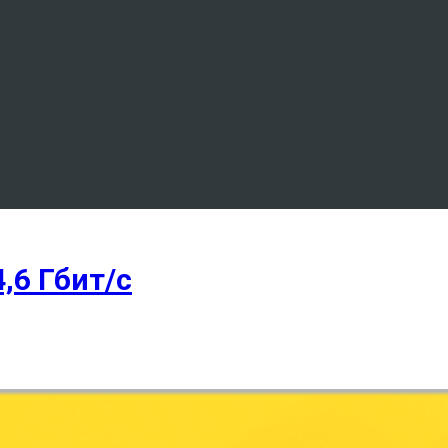
,6 Гбит/с