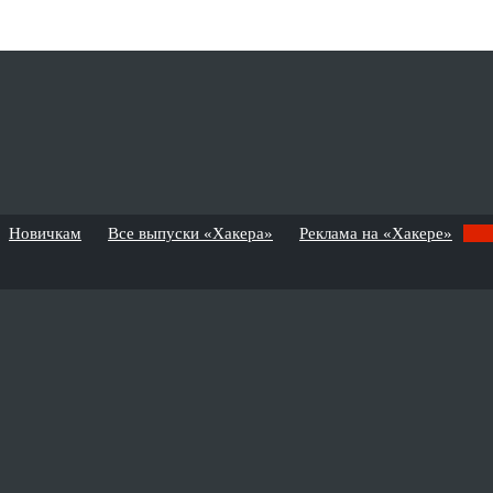
Новичкам
Все выпуски «Хакера»
Реклама на «Хакере»