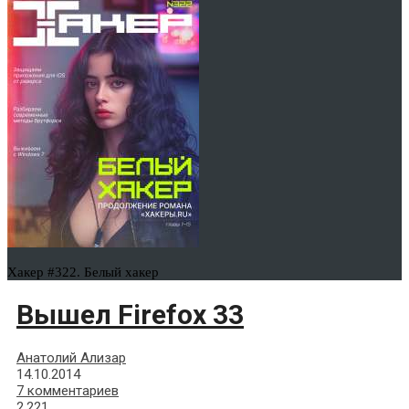
Хакер #322. Белый хакер
Вышел Firefox 33
Анатолий Ализар
14.10.2014
7 комментариев
2,221