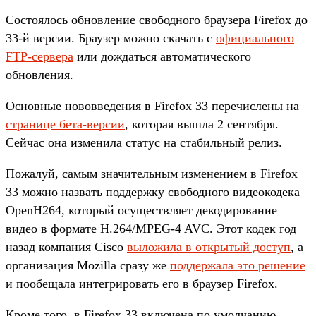
Состоялось обновление свободного браузера Firefox до
33-й версии. Браузер можно скачать с
официального
FTP-сервера
или дождаться автоматического
обновления.
Основные нововведения в Firefox 33 перечислены на
странице бета-версии
, которая вышла 2 сентября.
Сейчас она изменила статус на стабильный релиз.
Пожалуй, самым значительным изменением в Firefox
33 можно назвать поддержку свободного видеокодека
OpenH264, который осуществляет декодирование
видео в формате H.264/MPEG-4 AVC. Этот кодек год
назад компания Cisco
выложила в открытый доступ
, а
организация Mozilla сразу же
поддержала это решение
и пообещала интегрировать его в браузер Firefox.
Кроме того, в Firefox 33 включена по умолчанию