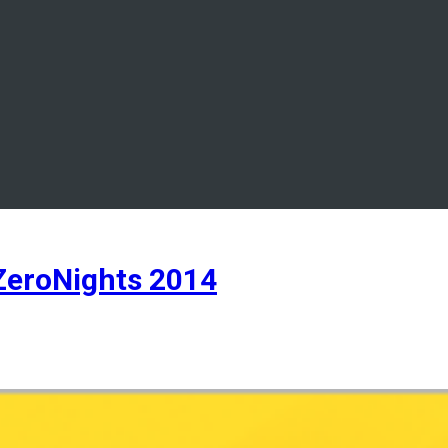
ZeroNights 2014