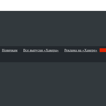
Новичкам
Все выпуски «Хакера»
Реклама на «Хакере»