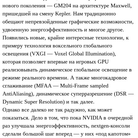
нового поколения — GM204 на архитектуре Maxwell,
пришедшей на смену Kepler. Нам традиционно
обещают непревзойденные графические возможности,
удвоенную энергоэффективность и многое другое.
Появились новые, крайне интересные технологии, к
примеру технология воксельного глобального
освещения (VXGI — Voxel Global Illumination),
которая позволяет впервые на игровых GPU
реализовывать динамическое глобальное освещение в
режиме реального времени. А также многокадровое
сглаживание (MFAA — Multi-Frame sampled
AntiAliasing), динамическое суперразрешение (DSR —
Dynamic Super Resolution) и так далее.
Однако все далеко не так радужно, как может
показаться. Дело в том, что пока NVIDIA в очередной
раз улучшала энергоэффективность, nextgen-консоли
сделали большой шаг вперед — у них «под капотом»