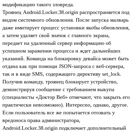
модификацию такого зловреда.
Троянец Android.Locker.38.origin распространяется под
видом системного обновления. После запуска малварь
даже имитирует процесс установки якобы обновления,
а затем удаляет свой значок с главного экрана,
передает на удаленный сервер информацию об
успешном заражении процесса и ждет дальнейших
указаний. Команда на блокировку девайса может быть
отдана как при помощи JSON-запроса с веб-сервера,
так и в виде SMS, содержащего директиву set_lock.
Получив команду, троянец блокирует устройство,
демонстрируя сообщение с требованием выкупа
(специалисты «Доктор Веб» отмечают, что закрыть его
практически невозможно). Интересно, однако, другое.
Если пользователь все же попытается отозвать у
вредоноса права администратора,
Android.Locker.38.origin подключает дополнительный