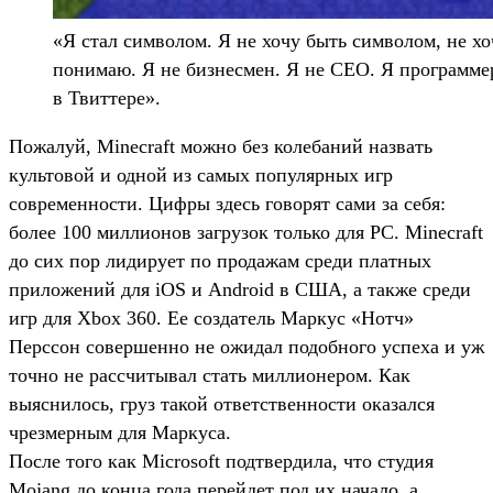
«Я стал символом. Я не хочу быть символом, не хо
понимаю. Я не бизнесмен. Я не CEO. Я программер
в Твиттере».
Пожалуй, Minecraft можно без колебаний назвать
культовой и одной из самых популярных игр
современности. Цифры здесь говорят сами за себя:
более 100 миллионов загрузок только для PC. Minecraft
до сих пор лидирует по продажам среди платных
приложений для iOS и Android в США, а также среди
игр для Xbox 360. Ее создатель Маркус «Нотч»
Перссон совершенно не ожидал подобного успеха и уж
точно не рассчитывал стать миллионером. Как
выяснилось, груз такой ответственности оказался
чрезмерным для Маркуса.
После того как Microsoft подтвердила, что студия
Mojang до конца года перейдет под их начало, а