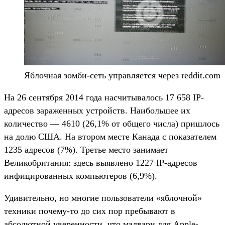
Яблочная зомби-сеть управляется через reddit.com
На 26 сентября 2014 года насчитывалось 17 658 IP-
адресов зараженных устройств. Наибольшее их
количество — 4610 (26,1% от общего числа) пришлось
на долю США. На втором месте Канада с показателем
1235 адресов (7%). Третье место занимает
Великобритания: здесь выявлено 1227 IP-адресов
инфицированных компьютеров (6,9%).
Удивительно, но многие пользователи «яблочной»
техники почему-то до сих пор пребывают в
абсолютной уверенности, что малвари для Apple-