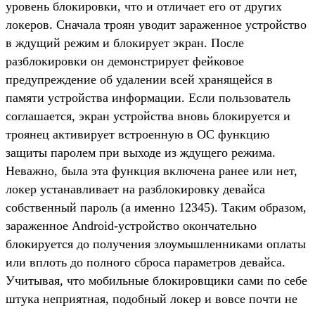
уровень блокировки, что и отличает его от других
локеров. Сначала троян уводит зараженное устройство
в ждущий режим и блокирует экран. После
разблокировки он демонстрирует фейковое
предупреждение об удалении всей хранящейся в
памяти устройства информации. Если пользователь
соглашается, экран устройства вновь блокируется и
троянец активирует встроенную в ОС функцию
защиты паролем при выходе из ждущего режима.
Неважно, была эта функция включена ранее или нет,
локер устанавливает на разблокировку девайса
собственный пароль (а именно 12345). Таким образом,
зараженное Android-устройство окончательно
блокируется до получения злоумышленниками оплаты
или вплоть до полного сброса параметров девайса.
Учитывая, что мобильные блокировщики сами по себе
штука неприятная, подобный локер и вовсе почти не