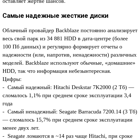
оставляет жертве шансов.
Самые надежные жесткие диски
Облачный провайдер Backblaze постоянно анализирует
весь свой парк из 34 881 HDD в дата-центре (более
100 Пб данных) и регулярно формирует отчеты о
надежности (или, напротив, ненадежности) различных
моделей. Backblaze используют обычные, «домашние»
HDD, так что информация небезынтересная.
Цифры:
- Самый надежный: Hitachi Deskstar 7K2000 (2 Тб) —
сломалось 1,1% при среднем сроке эксплуатации 3,4
года
- Самый ненадежный: Seagate Barracuda 7200.14 (3 Тб)
— сломалось 15,7% при среднем сроке эксплуатации
менее двух лет.
- Seagate ломаются в ~14 раз чаще Hitachi, при сроке