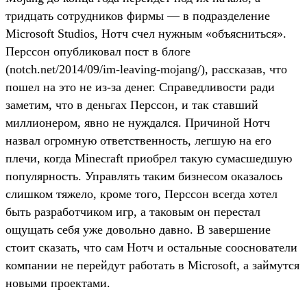
тридцать сотрудников фирмы — в подразделение
Microsoft Studios, Нотч счел нужным «объясниться».
Перссон опубликовал пост в блоге
(notch.net/2014/09/im-leaving-mojang/), рассказав, что
пошел на это не из-за денег. Справедливости ради
заметим, что в деньгах Перссон, и так ставший
миллионером, явно не нуждался. Причиной Нотч
назвал огромную ответственность, легшую на его
плечи, когда Minecraft приобрел такую сумасшедшую
популярность. Управлять таким бизнесом оказалось
слишком тяжело, кроме того, Перссон всегда хотел
быть разработчиком игр, а таковым он перестал
ощущать себя уже довольно давно. В завершение
стоит сказать, что сам Нотч и остальные сооснователи
компании не перейдут работать в Microsoft, а займутся
новыми проектами.