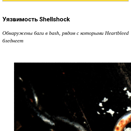
Уязвимость Shellshock
Обнаружены баги в bash, рядом с которыми Heartbleed
бледнеет