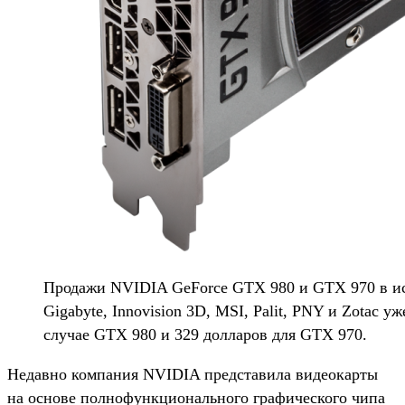
Продажи NVIDIA GeForce GTX 980 и GTX 970 в исп
Gigabyte, Innovision 3D, MSI, Palit, PNY и Zotac 
случае GTX 980 и 329 долларов для GTX 970.
Недавно компания NVIDIA представила видеокарты
на основе полнофункционального графического чипа