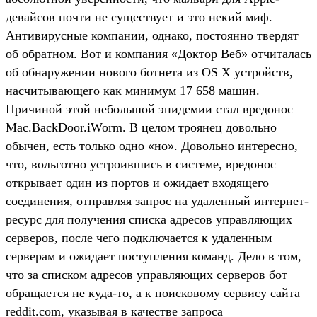
девайсов почти не существует и это некий миф.
Антивирусные компании, однако, постоянно твердят
об обратном. Вот и компания «Доктор Веб» отчиталась
об обнаружении нового ботнета из OS X устройств,
насчитывающего как минимум 17 658 машин.
Причиной этой небольшой эпидемии стал вредонос
Mac.BackDoor.iWorm. В целом троянец довольно
обычен, есть только одно «но». Довольно интересно,
что, вольготно устроившись в системе, вредонос
открывает один из портов и ожидает входящего
соединения, отправляя запрос на удаленный интернет-
ресурс для получения списка адресов управляющих
серверов, после чего подключается к удаленным
серверам и ожидает поступления команд. Дело в том,
что за списком адресов управляющих серверов бот
обращается не куда-то, а к поисковому сервису сайта
reddit.com, указывая в качестве запроса