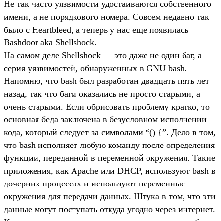
Не так часто уязвимости удостаиваются собственного
имени, а не порядкового номера. Совсем недавно так
было с Heartbleed, а теперь у нас еще появилась
Bashdoor aka Shellshock.
На самом деле Shellshock — это даже не один баг, а
серия уязвимостей, обнаруженных в GNU bash.
Напомню, что bash был разработан двадцать пять лет
назад, так что баги оказались не просто старыми, а
очень старыми. Если обрисовать проблему кратко, то
основная беда заключена в безусловном исполнении
кода, который следует за символами “() {”. Дело в том,
что bash исполняет любую команду после определения
функции, переданной в переменной окружения. Такие
приложения, как Apache или DHCP, используют bash в
дочерних процессах и используют переменные
окружения для передачи данных. Штука в том, что эти
данные могут поступать откуда угодно через интернет.