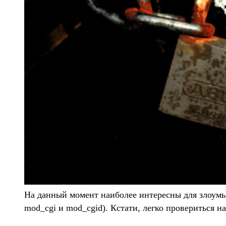
На данный момент наиболее интересны для злоум
mod_cgi и mod_cgid). Кстати, легко провериться н