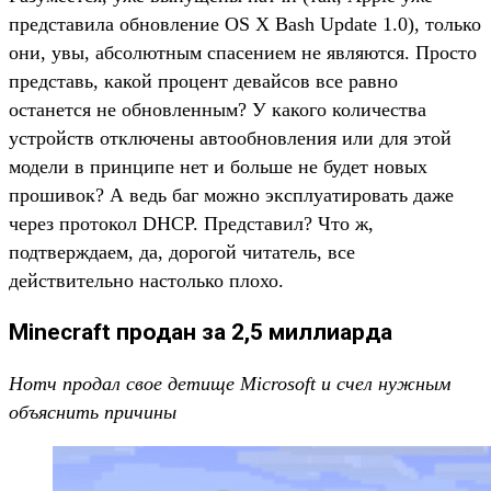
представила обновление OS X Bash Update 1.0), только
они, увы, абсолютным спасением не являются. Просто
представь, какой процент девайсов все равно
останется не обновленным? У какого количества
устройств отключены автообновления или для этой
модели в принципе нет и больше не будет новых
прошивок? А ведь баг можно эксплуатировать даже
через протокол DHCP. Представил? Что ж,
подтверждаем, да, дорогой читатель, все
действительно настолько плохо.
Minecraft продан за 2,5 миллиарда
Нотч продал свое детище Microsoft и счел нужным
объяснить причины