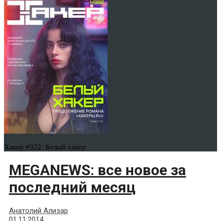
Хакер #322. Белый хакер
MEGANEWS: все новое за
последний месяц
Анатолий Ализар
01.11.2014