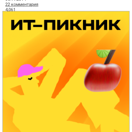
22 комментария
4,061