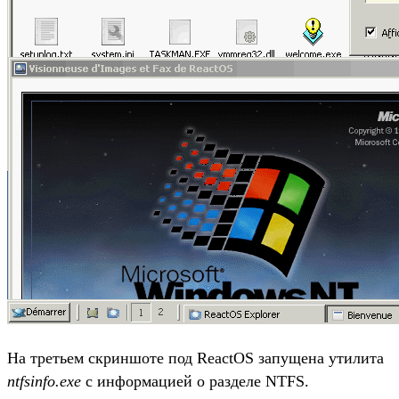
На третьем скриншоте под ReactOS запущена утилита
ntfsinfo.exe
с информацией о разделе NTFS.