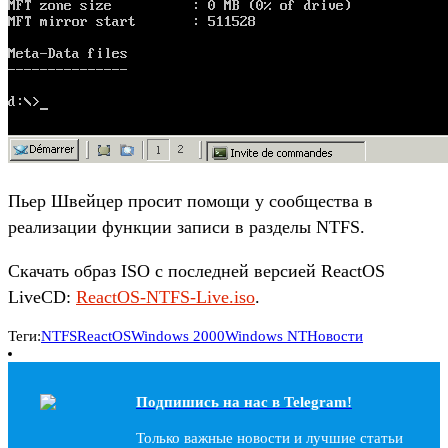
Пьер Швейцер просит помощи у сообщества в
реализации функции записи в разделы NTFS.
Скачать образ ISO с последней версией ReactOS
LiveCD:
ReactOS-NTFS-Live.iso
.
Теги:
NTFS
ReactOS
Windows 2000
Windows NT
Новости
Подпишись на наc в Telegram!
Только важные новости и лучшие статьи