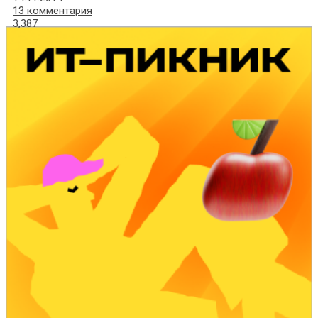
13 комментария
3,387