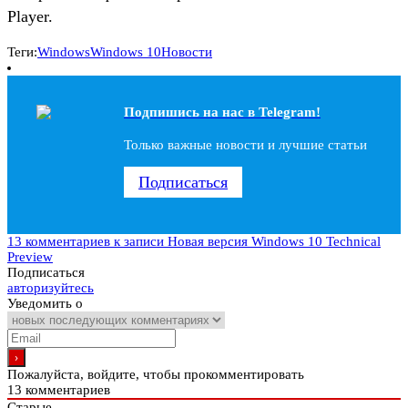
Player.
Теги:
Windows
Windows 10
Новости
Подпишись на наc в Telegram!
Только важные новости и лучшие статьи
Подписаться
13 комментариев
к записи Новая версия Windows 10 Technical
Preview
Подписаться
авторизуйтесь
Уведомить о
Пожалуйста, войдите, чтобы прокомментировать
13
комментариев
Старые