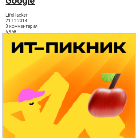
Google
LifeHacker
21.11.2014
3 комментария
6,958