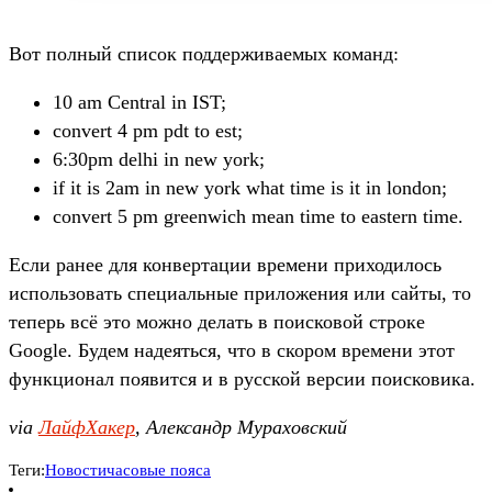
Вот полный список поддерживаемых команд:
10 am Central in IST;
convert 4 pm pdt to est;
6:30pm delhi in new york;
if it is 2am in new york what time is it in london;
convert 5 pm greenwich mean time to eastern time.
Если ранее для конвертации времени приходилось
использовать специальные приложения или сайты, то
теперь всё это можно делать в поисковой строке
Google. Будем надеяться, что в скором времени этот
функционал появится и в русской версии поисковика.
via
ЛайфХакер
, Александр Мураховский
Теги:
Новости
часовые пояса