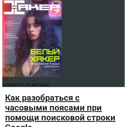
Хакер #322. Белый хакер
Как разобраться с
часовыми поясами при
помощи поисковой строки