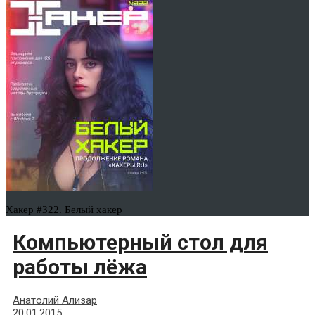
Хакер #322. Белый хакер
Компьютерный стол для
работы лёжа
Анатолий Ализар
20.01.2015