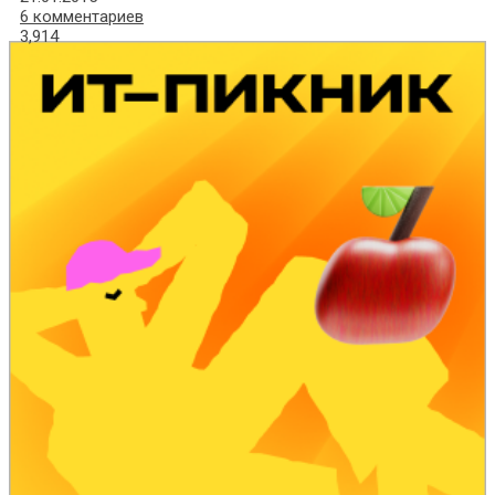
6 комментариев
3,914