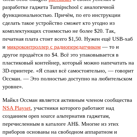
разработке гаджета Turnipschool с аналогичной
функциональностью. Причём, по его инструкции
сделать такое устройство сможет кто угодно из
комплектующих стоимостью не более $20. Так,
печатная плата стоит всего $1,50. Нужен ещё USB-хаб
и
микроконтроллер с радиопередатчиком
— то и
другое продаётся по $4. Всё это упаковывается в
пластиковый контейнер, который можно напечатать на
3D-принтере. «Я спаял всё самостоятельно, — говорит
Оссман. — Это полностью доступно на любительском
уровне».
Майкл Оссман является активным членом сообщества
NSA Playset
, участники которого работают над
созданием open source альтернатив гаджетам,
перечисленным в каталоге АНБ. Многие из этих
приборов основаны на свободном аппаратном и