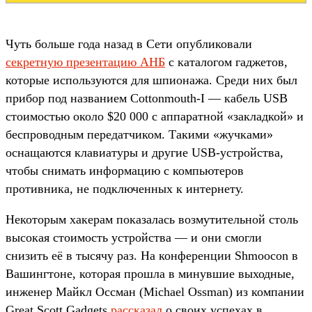
Чуть больше года назад в Сети опубликовали
секретную презентацию АНБ
с каталогом гаджетов,
которые используются для шпионажа. Среди них был
прибор под названием Cottonmouth-I — кабель USB
стоимостью около $20 000 с аппаратной «закладкой» и
беспроводным передатчиком. Такими «жучками»
оснащаются клавиатуры и другие USB-устройства,
чтобы снимать информацию с компьютеров
противника, не подключенных к интернету.
Некоторым хакерам показалась возмутительной столь
высокая стоимость устройства — и они смогли
снизить её в тысячу раз. На конференции Shmoocon в
Вашингтоне, которая прошла в минувшие выходные,
инженер Майкл Оссман (Michael Ossman) из компании
Great Scott Gadgets
рассказал
о своих успехах в