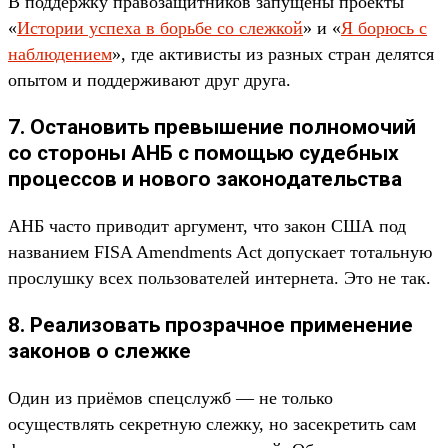
В поддержку правозащитников запущены проекты
«
Истории успеха в борьбе со слежкой
» и «
Я борюсь с
наблюдением
», где активисты из разных стран делятся
опытом и поддерживают друг друга.
7. Остановить превышение полномочий
со стороны АНБ с помощью судебных
процессов и нового законодательства
АНБ часто приводит аргумент, что закон США под
названием FISA Amendments Act допускает тотальную
прослушку всех пользователей интернета. Это не так.
8. Реализовать прозрачное применение
законов о слежке
Один из приёмов спецслужб — не только
осуществлять секретную слежку, но засекретить сам