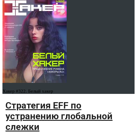
Хакер #322. Белый хакер
Стратегия EFF по
устранению глобальной
слежки