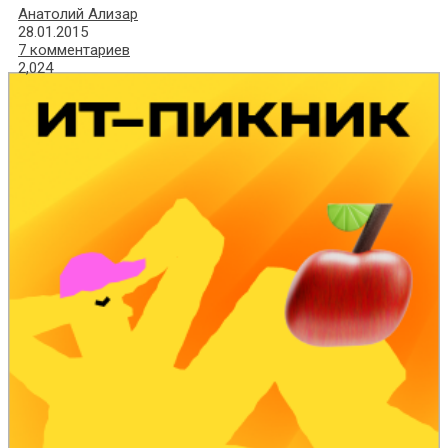
Анатолий Ализар
28.01.2015
7 комментариев
2,024