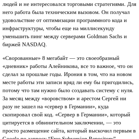
людей и не интересовался торговыми стратегиями. Для
него работа была техническим вызовом. Он получал
удовольствие от оптимизации программного кода и
инфраструктуры, чтобы еще на миллисекунду
уменьшить пинг между серверами Goldman Sachs и
биржей NASDAQ.
«Сворованные» 8 мегабайт — это своеобразный
«дневник» работы Алейникова, все то важное, что он
сделал за прошлые годы. Ирония в том, что на новом
месте работы эти записи вряд ли ему бы пригодились,
потому что там нужно было создавать систему с нуля.
За месяц между «воровством» и арестом Сергей ни
разу не зашел на «сервер в Германии», куда
скопировал свой код. «Сервер в Германии», который
цитируется в обвинительном заключении, — это
просто размещение сайта, который выскочил первым в
Google по запросу “Free Subversion Repository”,