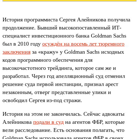
История программиста Сергея Алейникова получила
продолжение. Бывший высокопоставленный ИТ-
специалист инвестиционного банка Goldman Sachs
был в 2010 году
осуждён на восемь лет тюремного
заключения
за «кражу» у Goldman Sachs исходных
кодов программного обеспечения для
высокочастотного трейдинга, которое сам же и
разработал. Через год апелляционный суд отменил
решение суда первой инстанции, признал арест
незаконным, отверг представленные улики и
освободил Сергея из-под стражи.
История на этом не закончилась. Сейчас адвокаты
Алейникова
подали в суд
на агентов ФБР, которые
вели расследование. Есть основания полагать, что
Goldman Sachs использовала агентов ФБР в своих