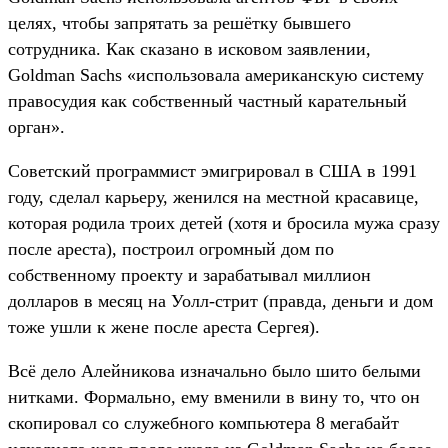
целях, чтобы запрятать за решётку бывшего
сотрудника. Как сказано в исковом заявлении,
Goldman Sachs «использовала американскую систему
правосудия как собственный частный карательный
орган».
Советский программист эмигрировал в США в 1991
году, сделал карьеру, женился на местной красавице,
которая родила троих детей (хотя и бросила мужа сразу
после ареста), построил огромный дом по
собственному проекту и зарабатывал миллион
долларов в месяц на Уолл-стрит (правда, деньги и дом
тоже ушли к жене после ареста Сергея).
Всё дело Алейникова изначально было шито белыми
нитками. Формально, ему вменили в вину то, что он
скопировал со служебного компьютера 8 мегабайт