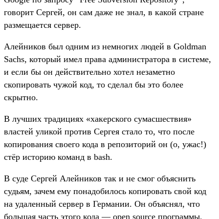
говорит Сергей, он сам даже не знал, в какой стране
размещается сервер.
Алейников был одним из немногих людей в Goldman
Sachs, который имел права администратора в системе,
и если бы он действительно хотел незаметно
скопировать чужой код, то сделал бы это более
скрытно.
В лучших традициях «хакерского сумасшествия»
властей уликой против Сергея стало то, что после
копирования своего кода в репозиторий он (о, ужас!)
стёр историю команд в bash.
В суде Сергей Алейников так и не смог объяснить
судьям, зачем ему понадобилось копировать свой код
на удаленный сервер в Германии. Он объяснял, что
большая часть этого кода — open source программы,