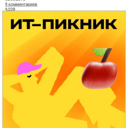
9 комментариев
9,028