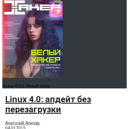
Хакер #322. Белый хакер
Linux 4.0: апдейт без
перезагрузки
Анатолий Ализар
04.03.2015