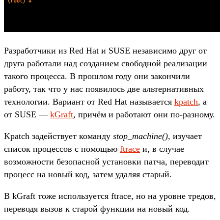
Разработчики из Red Hat и SUSE независимо друг от
друга работали над созданием свободной реализации
такого процесса. В прошлом году они закончили
работу, так что у нас появилось две альтернативных
технологии. Вариант от Red Hat называется
kpatch
, а
от SUSE —
kGraft
, причём и работают они по-разному.
Kpatch задействует команду
stop_machine()
, изучает
список процессов с помощью
ftrace
и, в случае
возможности безопасной установки патча, переводит
процесс на новый код, затем удаляя старый.
В kGraft тоже используется ftrace, но на уровне тредов,
переводя вызов к старой функции на новый код.