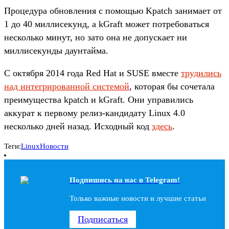
Процедура обновления с помощью Kpatch занимает от
1 до 40 миллисекунд, а kGraft может потребоваться
несколько минут, но зато она не допускает ни
миллисекунды даунтайма.
С октября 2014 года Red Hat и SUSE вместе
трудились
над интегрированной системой
, которая бы сочетала
преимущества kpatch и kGraft. Они управились
аккурат к первому релиз-кандидату Linux 4.0
несколько дней назад. Исходный код
здесь
.
Теги:
Linux
Новости
Подпишись на наc в Telegram!
Только важные новости и лучшие статьи
Подписаться