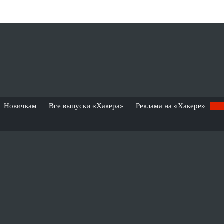
Новичкам
Все выпуски «Хакера»
Реклама на «Хакере»