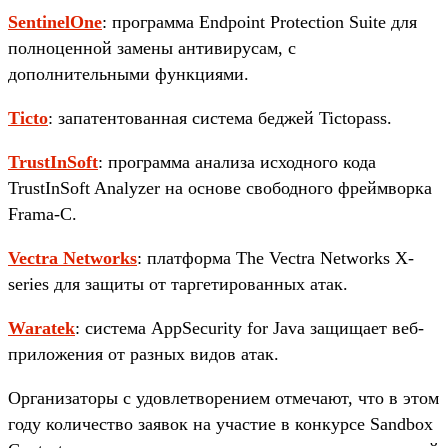
SentinelOne
: программа Endpoint Protection Suite для
полноценной замены антивирусам, с
дополнительными функциями.
Ticto
: запатентованная система беджей Tictopass.
TrustInSoft
: программа анализа исходного кода
TrustInSoft Analyzer на основе свободного фреймворка
Frama-C.
Vectra Networks
: платформа The Vectra Networks X-
series для защиты от таргетированных атак.
Waratek
: система AppSecurity for Java защищает веб-
приложения от разных видов атак.
Организаторы с удовлетворением отмечают, что в этом
году количество заявок на участие в конкурсе Sandbox