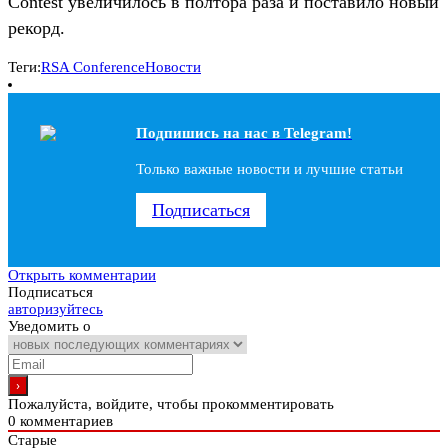
Contest увеличилось в полтора раза и поставило новый
рекорд.
Теги:
RSA Conference
Новости
Подпишись на наc в Telegram!
Только важные новости и лучшие статьи
Подписаться
Открыть комментарии
Подписаться
авторизуйтесь
Уведомить о
Пожалуйста, войдите, чтобы прокомментировать
0
комментариев
Старые