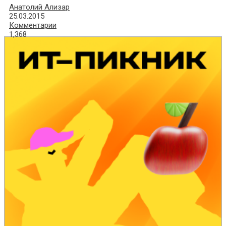
Анатолий Ализар
25.03.2015
Комментарии
1,368