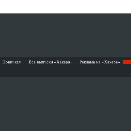
Новичкам
Все выпуски «Хакера»
Реклама на «Хакере»