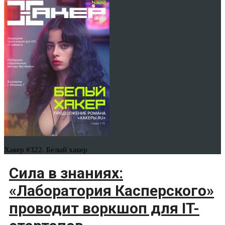
Хакер #322. Белый хакер
Сила в знаниях:
«Лаборатория Касперского»
проводит воркшоп для IT-