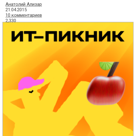
Анатолий Ализар
21.04.2015
10 комментариев
2,330