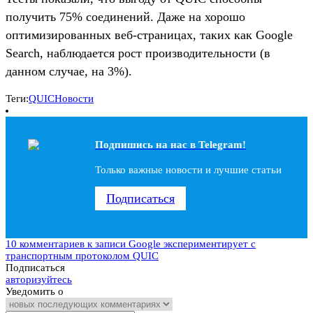
получить 75% соединений. Даже на хорошо
оптимизированных веб-страницах, таких как Google
Search, наблюдается рост производительности (в
данном случае, на 3%).
Теги:
QUIC
Новости
Подпишись на наc в Telegram!
Только важные новости и лучшие статьи
Подписаться
10 комментариев
к записи Google экспериментирует с
транспортным протоколом QUIC
Подписаться
авторизуйтесь
Уведомить о