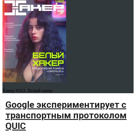
Хакер #322. Белый хакер
Google экспериментирует с
транспортным протоколом
QUIC